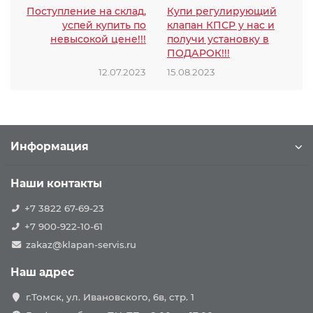
Поступление на склад,
Купи регулирующий
успей купить по
клапан КПСР у нас и
невысокой цене!!!
получи установку в
ПОДАРОК!!!
12.07.2023
15.08.2023
Информация
Наши контакты
+7 3822 67-69-23
+7 900-922-10-61
zakaz@klapan-servis.ru
Наш адрес
г.Томск, ул. Ивановского, 6в, стр. 1