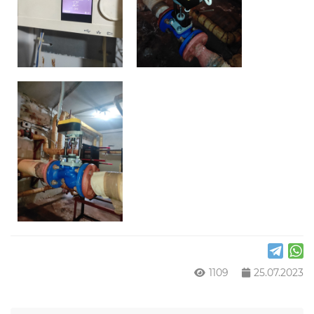
1109
25.07.2023