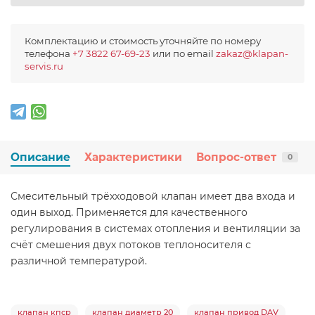
Комплектацию и стоимость уточняйте по номеру
телефона
+7 3822 67-69-23
или по email
zakaz@klapan-
servis.ru
Описание
Характеристики
Вопрос-ответ
0
Смесительный трёхходовой клапан имеет два входа и
один выход. Применяется для качественного
регулирования в системах отопления и вентиляции за
счёт смешения двух потоков теплоносителя с
различной температурой.
клапан кпср
клапан диаметр 20
клапан привод DAV