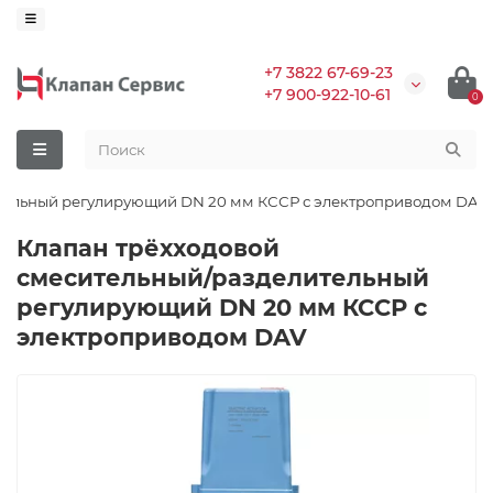
+7 3822 67-69-23
+7 900-922-10-61
0
ительный регулирующий DN 20 мм КССР с электроприводом DAV
Клапан трёхходовой
смесительный/разделительный
регулирующий DN 20 мм КССР с
электроприводом DAV