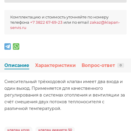
Комплектацию и стоимость уточняйте по номеру
телефона
+7 3822 67-69-23
или по email
zakaz@klapan-
servis.ru
Описание
Характеристики
Вопрос-ответ
0
Смесительный трёхходовой клапан имеет два входа и
один выход. Применяется для качественного
регулирования в системах отопления и вентиляции за
счёт смешения двух потоков теплоносителя с
различной температурой.
клапан кпср
клапан диаметр 50