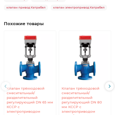
клапан привод Катрабел
клапан электропривод Катрабел
Похожие товары
Клапан трёхходовой
Клапан трёхходовой
смесительный/
смесительный/
разделительный
разделительный
регулирующий DN 65 мм
регулирующий DN 80
КССР с
мм КССР с
электроприводом
электроприводом