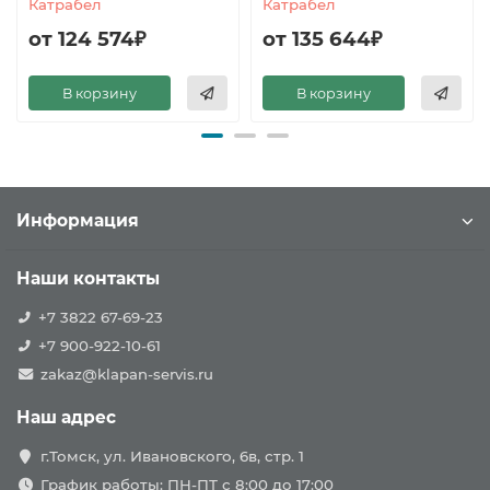
Катрабел
Катрабел
от 124 574₽
от 135 644₽
В корзину
В корзину
Информация
Наши контакты
+7 3822 67-69-23
+7 900-922-10-61
zakaz@klapan-servis.ru
Наш адрес
г.Томск, ул. Ивановского, 6в, стр. 1
График работы: ПН-ПТ с 8:00 до 17:00