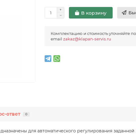
Бы
В корзину
Комплектацию и стоимость уточняйте п
email
zakaz@klapan-servis.ru
ос-ответ
0
едназначены для автоматического регулирования заданной