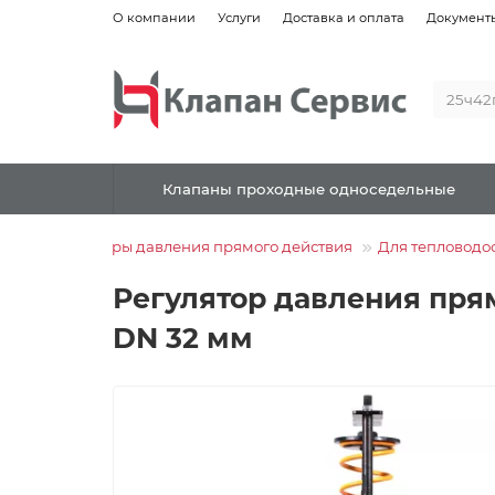
О компании
Услуги
Доставка и оплата
Документ
Клапаны проходные односедельные
Регуляторы давления прямого действия
Для тепловодо
Регулятор давления прям
DN 32 мм