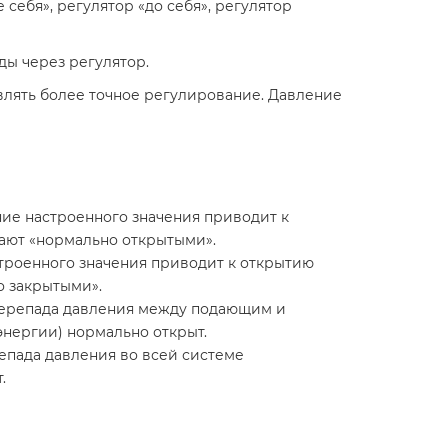
себя», регулятор «до себя», регулятор
ды через регулятор.
влять более точное регулирование. Давление
ние настроенного значения приводит к
вают «нормально открытыми».
строенного значения приводит к открытию
о закрытыми».
 перепада давления между подающим и
энергии) нормально открыт.
епада давления во всей системе
.