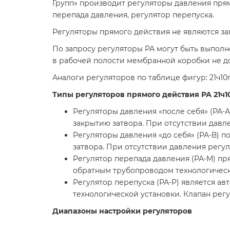
Групп» производит регуляторы давления прямо
перепада давления, регулятор перепуска.
Регуляторы прямого действия не являются за
По запросу регуляторы РА могут быть выполн
в рабочей полости мембранной коробки не до
Аналоги регуляторов по таблице фигур: 21ч10п /
Типы регуляторов прямого действия РА 21ч10
Регуляторы давления «после себя» (РА-
закрытию затвора. При отсутствии давл
Регуляторы давления «до себя» (РА-В) 
затвора. При отсутствии давления регу
Регулятор перепада давления (РА-М) п
обратным трубопроводом технологическо
Регулятор перепуска (РА-Р) является а
технологической установки. Клапан регу
Диапазоны настройки регуляторов